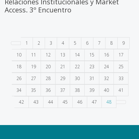
Relaciones Institucionales y Market
Access. 3º Encuentro
1
2
3
4
5
6
7
8
9
10
11
12
13
14
15
16
17
18
19
20
21
22
23
24
25
26
27
28
29
30
31
32
33
34
35
36
37
38
39
40
41
42
43
44
45
46
47
48