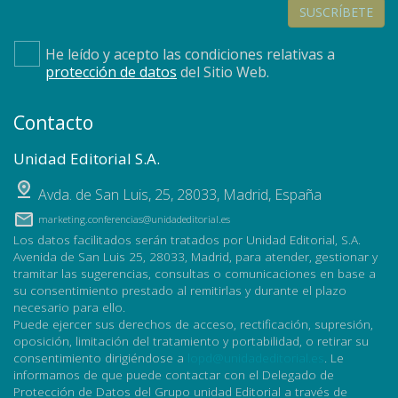
SUSCRÍBETE
He leído y acepto las condiciones relativas a
protección de datos
del Sitio Web.
Contacto
Unidad Editorial S.A.
Avda. de San Luis, 25
,
28033
,
Madrid, España
marketing.conferencias@unidadeditorial.es
Los datos facilitados serán tratados por Unidad Editorial, S.A.
Avenida de San Luis 25, 28033, Madrid, para atender, gestionar y
tramitar las sugerencias, consultas o comunicaciones en base a
su consentimiento prestado al remitirlas y durante el plazo
necesario para ello.
Puede ejercer sus derechos de acceso, rectificación, supresión,
oposición, limitación del tratamiento y portabilidad, o retirar su
consentimiento dirigiéndose a
lopd@unidadeditorial.es
. Le
informamos de que puede contactar con el Delegado de
Protección de Datos del Grupo unidad Editorial a través de