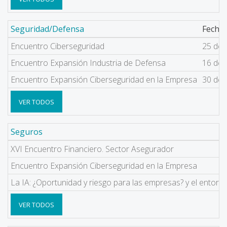
Seguridad/Defensa
Fecha
Encuentro Ciberseguridad
25 de 
Encuentro Expansión Industria de Defensa
16 de 
Encuentro Expansión Ciberseguridad en la Empresa
30 de 
VER TODOS
Seguros
XVI Encuentro Financiero. Sector Asegurador
Encuentro Expansión Ciberseguridad en la Empresa
La IA: ¿Oportunidad y riesgo para las empresas? y el entorno
VER TODOS