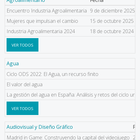
Agroalimentario
Fecha
Encuentro Industria Agroalimentaria
9 de diciembre 2025
Mujeres que impulsan el cambio
15 de octubre 2025
Industria Agroalimentaria 2024
18 de octubre 2024
VER TODOS
Agua
Ciclo ODS 2022: El Agua, un recurso finito
El valor del agua
La gestión del agua en España: Análisis y retos del ciclo urb
VER TODOS
Audiovisual y Diseño Gráfico
Fe
Madrid in Game: Construyendo la capital del videojuego
25