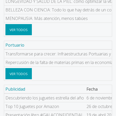
LONGEVIDAD Y SALUD DE LA PIEL: cómo optimizar la vitalida
BELLEZA CON CIENCIA: Todo lo que hay detrás de un cos
MENOPAUSIA: Más atención, menos tabúes
VER TODOS
Portuario
Transformarse para crecer: Infraestructuras Portuarias y Fe
Repercusión de la falta de materias primas en la economía l
VER TODOS
Publicidad
Fecha
Descubriendo los juguetes estrella del año
6 de noviembre
Top 10 Juguetes por Amazon
26 de octubre 
Presentación libro #GALACONFIDENTIAL
19 de abril 2018