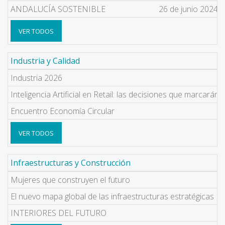
ANDALUCÍA SOSTENIBLE
26 de junio 2024
VER TODOS
Industria y Calidad
Industria 2026
Inteligencia Artificial en Retail: las decisiones que marcarán a
Encuentro Economía Circular
VER TODOS
Infraestructuras y Construcción
F
Mujeres que construyen el futuro
1
El nuevo mapa global de las infraestructuras estratégicas
6
INTERIORES DEL FUTURO
8