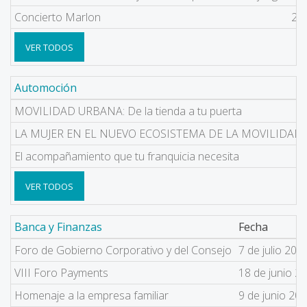
Concierto Marlon
27
VER TODOS
Automoción
MOVILIDAD URBANA: De la tienda a tu puerta
LA MUJER EN EL NUEVO ECOSISTEMA DE LA MOVILIDAD
El acompañamiento que tu franquicia necesita
VER TODOS
Banca y Finanzas
Fecha
Foro de Gobierno Corporativo y del Consejo
7 de julio 202
VIII Foro Payments
18 de junio 2
Homenaje a la empresa familiar
9 de junio 20