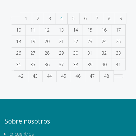
1
2
3
4
5
6
7
8
9
10
11
12
13
14
15
16
17
18
19
20
21
22
23
24
25
26
27
28
29
30
31
32
33
34
35
36
37
38
39
40
41
42
43
44
45
46
47
48
Sobre nosotros
Encuentros