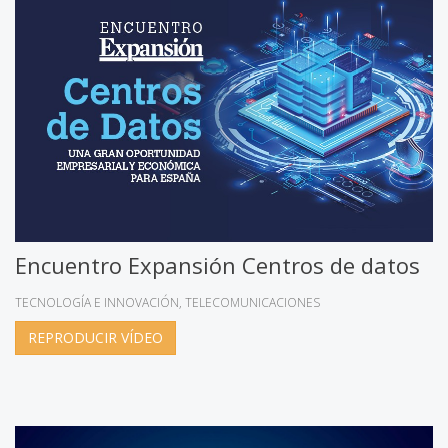
Encuentro Expansión Centros de datos
TECNOLOGÍA E INNOVACIÓN
TELECOMUNICACIONES
REPRODUCIR VÍDEO