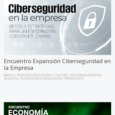
Encuentro Expansión Ciberseguridad en
la Empresa
BANCA Y FINANZAS
EDUCACIÓN Y CULTURA
SEGURIDAD/DEFENSA
SEGUROS
TECNOLOGÍA E INNOVACIÓN
TRANSPORTE