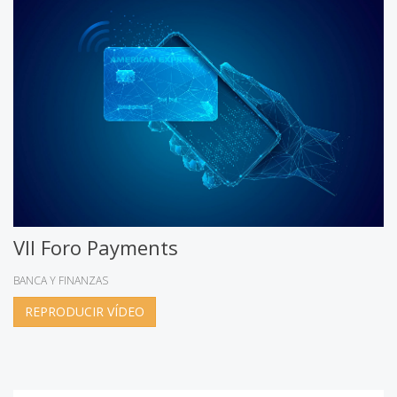
VII Foro Payments
BANCA Y FINANZAS
REPRODUCIR VÍDEO