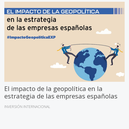
El impacto de la geopolítica en la
estrategia de las empresas españolas
INVERSIÓN INTERNACIONAL