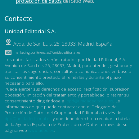
protección de datos
del Sitio Web.
Contacto
Unidad Editorial S.A.
Avda. de San Luis, 25
,
28033
,
Madrid, España
marketing.conferencias@unidadeditorial.es
Los datos facilitados serán tratados por Unidad Editorial, S.A.
Avenida de San Luis 25, 28033, Madrid, para atender, gestionar y
tramitar las sugerencias, consultas o comunicaciones en base a
su consentimiento prestado al remitirlas y durante el plazo
necesario para ello.
Puede ejercer sus derechos de acceso, rectificación, supresión,
oposición, limitación del tratamiento y portabilidad, o retirar su
consentimiento dirigiéndose a
lopd@unidadeditorial.es
. Le
informamos de que puede contactar con el Delegado de
Protección de Datos del Grupo unidad Editorial a través de
dpo@unidadeditorial.es
y que tiene derecho a recabar la tutela
de la Agencia Española de Protección de Datos a través de su
página web
www.aepd.es
.