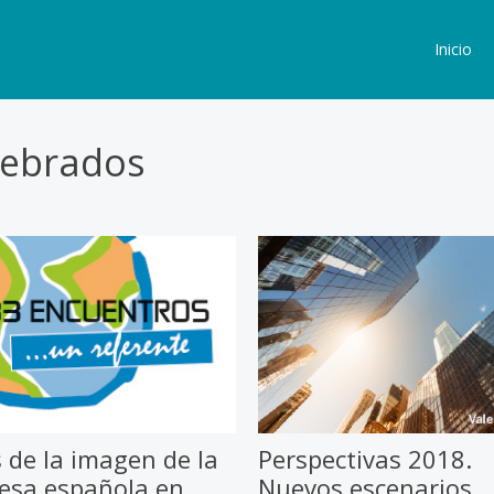
Inicio
lebrados
 de la imagen de la
Perspectivas 2018.
esa española en
Nuevos escenarios,