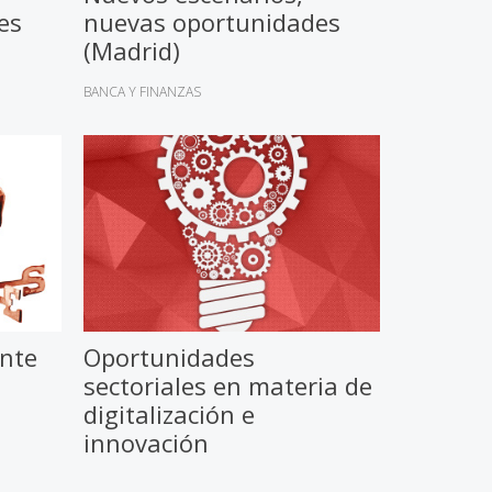
es
nuevas oportunidades
(Madrid)
BANCA Y FINANZAS
ante
Oportunidades
sectoriales en materia de
digitalización e
innovación