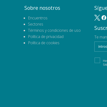
Sobre nosotros
Sígu
Encuentros
Sectores
Suscr
Términos y condiciones de uso
Política de privacidad
Te man
Política de cookies
He
Si