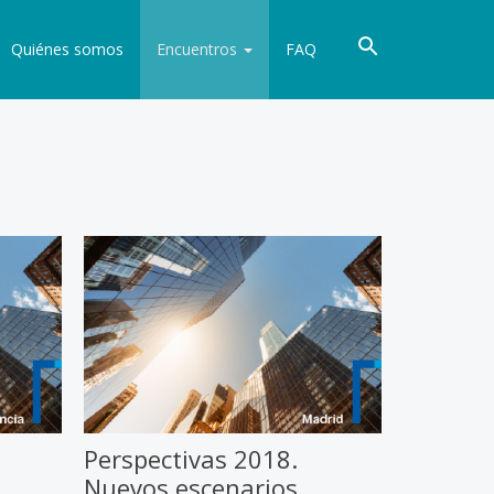
Quiénes somos
Encuentros
FAQ
Perspectivas 2018.
Nuevos escenarios,