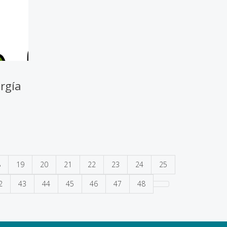
rgía
8
19
20
21
22
23
24
25
2
43
44
45
46
47
48