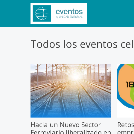
Todos los eventos ce
Retos
Hacia un Nuevo Sector
empr
Ferroviario liberalizado en