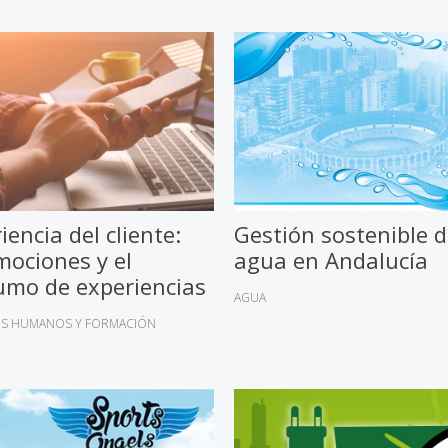
iencia del cliente:
Gestión sostenible d
mociones y el
agua en Andalucía
umo de experiencias
AGUA
S HUMANOS Y FORMACIÓN