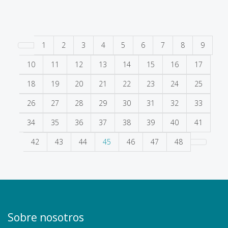
1
2
3
4
5
6
7
8
9
10
11
12
13
14
15
16
17
18
19
20
21
22
23
24
25
26
27
28
29
30
31
32
33
34
35
36
37
38
39
40
41
42
43
44
45
46
47
48
Sobre nosotros