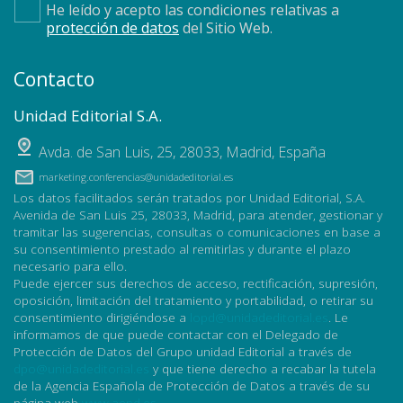
He leído y acepto las condiciones relativas a
protección de datos
del Sitio Web.
Contacto
Unidad Editorial S.A.
Avda. de San Luis, 25
,
28033
,
Madrid, España
marketing.conferencias@unidadeditorial.es
Los datos facilitados serán tratados por Unidad Editorial, S.A.
Avenida de San Luis 25, 28033, Madrid, para atender, gestionar y
tramitar las sugerencias, consultas o comunicaciones en base a
su consentimiento prestado al remitirlas y durante el plazo
necesario para ello.
Puede ejercer sus derechos de acceso, rectificación, supresión,
oposición, limitación del tratamiento y portabilidad, o retirar su
consentimiento dirigiéndose a
lopd@unidadeditorial.es
. Le
informamos de que puede contactar con el Delegado de
Protección de Datos del Grupo unidad Editorial a través de
dpo@unidadeditorial.es
y que tiene derecho a recabar la tutela
de la Agencia Española de Protección de Datos a través de su
página web
www.aepd.es
.