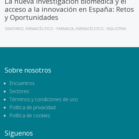
La nueva investigación biomédica y el
acceso a la innovación en España: Retos
y Oportunidades
SANITARIO
FARMACÉUTICO - FARMACIA
FARMACÉUTICO - INDUSTRIA
Sobre nosotros
Encuentros
Sectores
Términos y condiciones de uso
Política de privacidad
Política de cookies
Síguenos