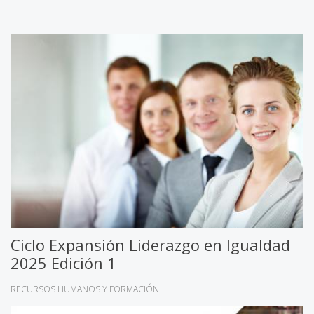
Ciclo Expansión Liderazgo en Igualdad
2025 Edición 1
RECURSOS HUMANOS Y FORMACIÓN