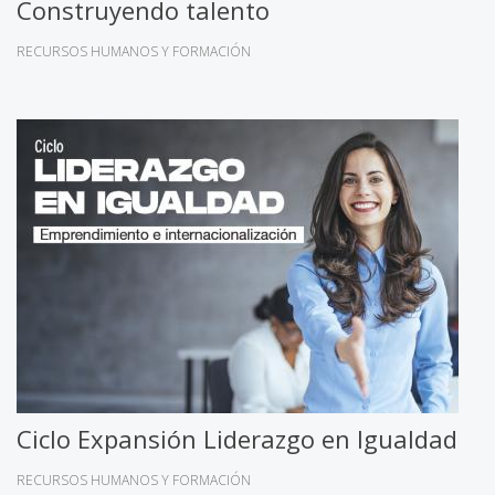
Construyendo talento
RECURSOS HUMANOS Y FORMACIÓN
Ciclo Expansión Liderazgo en Igualdad
RECURSOS HUMANOS Y FORMACIÓN