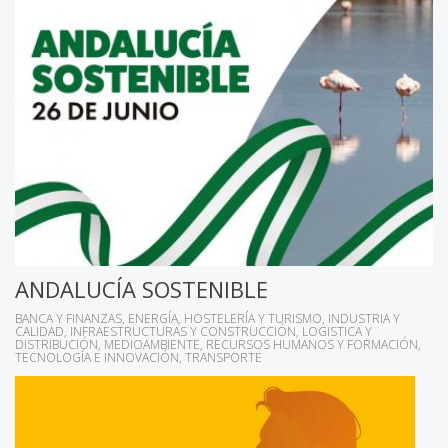
ANDALUCÍA SOSTENIBLE
BANCA Y FINANZAS
ENERGÍA
HOSTELERÍA Y TURISMO
INDUSTRIA Y
CALIDAD
INFRAESTRUCTURAS Y CONSTRUCCIÓN
LOGISTICA Y
DISTRIBUCIÓN
MEDIOAMBIENTE
RECURSOS HUMANOS Y FORMACIÓN
TECNOLOGÍA E INNOVACIÓN
TRANSPORTE