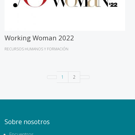
Working Woman 2022
RECURSOS HUMANOS Y FORMACIÓN
1
2
Sobre nosotros
Encuentros