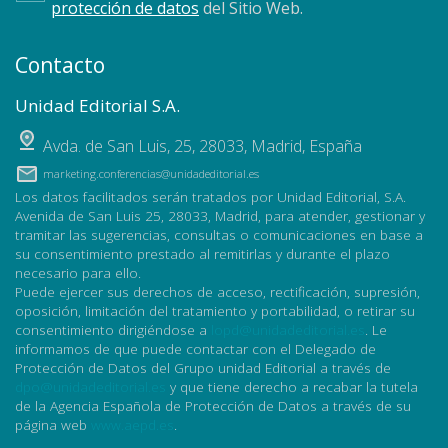
protección de datos
del Sitio Web.
Contacto
Unidad Editorial S.A.
Avda. de San Luis, 25
,
28033
,
Madrid, España
marketing.conferencias@unidadeditorial.es
Los datos facilitados serán tratados por Unidad Editorial, S.A.
Avenida de San Luis 25, 28033, Madrid, para atender, gestionar y
tramitar las sugerencias, consultas o comunicaciones en base a
su consentimiento prestado al remitirlas y durante el plazo
necesario para ello.
Puede ejercer sus derechos de acceso, rectificación, supresión,
oposición, limitación del tratamiento y portabilidad, o retirar su
consentimiento dirigiéndose a
lopd@unidadeditorial.es
. Le
informamos de que puede contactar con el Delegado de
Protección de Datos del Grupo unidad Editorial a través de
dpo@unidadeditorial.es
y que tiene derecho a recabar la tutela
de la Agencia Española de Protección de Datos a través de su
página web
www.aepd.es
.