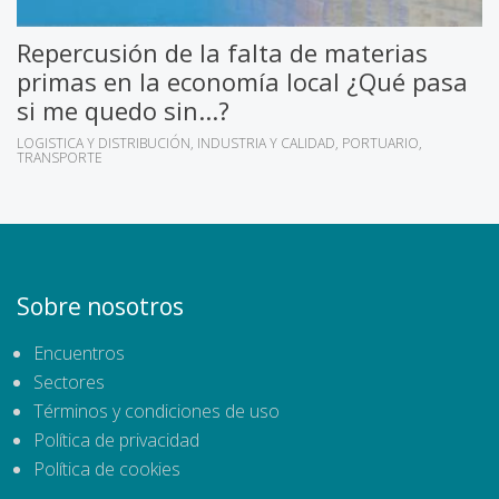
Repercusión de la falta de materias
primas en la economía local ¿Qué pasa
si me quedo sin...?
LOGISTICA Y DISTRIBUCIÓN
INDUSTRIA Y CALIDAD
PORTUARIO
TRANSPORTE
Sobre nosotros
Encuentros
Sectores
Términos y condiciones de uso
Política de privacidad
Política de cookies