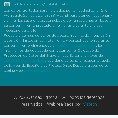
marketing.conferencias@unidadeditorial.es
Los datos facilitados serán tratados por Unidad Editorial, S.A.
Avenida de San Luis 25, 28033, Madrid, para atender, gestionar y
tramitar las sugerencias, consultas o comunicaciones en base a
su consentimiento prestado al remitirlas y durante el plazo
necesario para ello.
Puede ejercer sus derechos de acceso, rectificación, supresión,
oposición, limitación del tratamiento y portabilidad, o retirar su
consentimiento dirigiéndose a
lopd@unidadeditorial.es
. Le
informamos de que puede contactar con el Delegado de
Protección de Datos del Grupo unidad Editorial a través de
dpo@unidadeditorial.es
y que tiene derecho a recabar la tutela
de la Agencia Española de Protección de Datos a través de su
página web
www.aepd.es
.
© 2026 Unidad Editorial S.A. Todos los derechos
reservados | Web realizada por
Metech