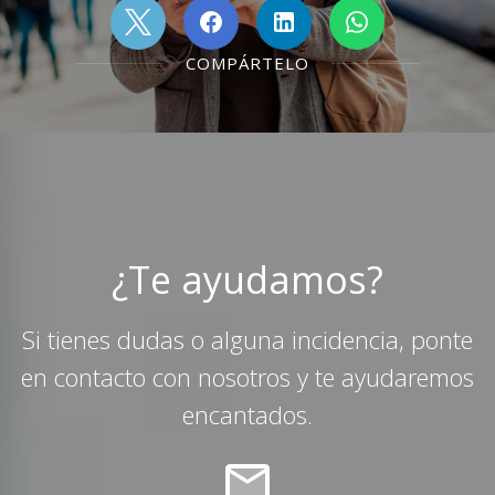
COMPÁRTELO
¿Te ayudamos?
Si tienes dudas o alguna incidencia, ponte
en contacto con nosotros y te ayudaremos
encantados.