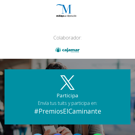
Colaborador:
Participa
Envía tus tuits y participa en:
#PremiosElCaminante