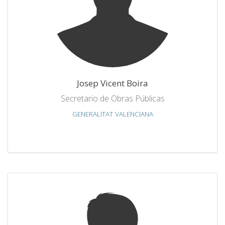
Josep Vicent Boira
Secretario de Obras Públicas
GENERALITAT VALENCIANA