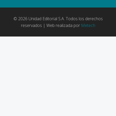
© 2026 Unidad Editorial S.A. Todos los derechos
reservados | Web realizada por
Metech