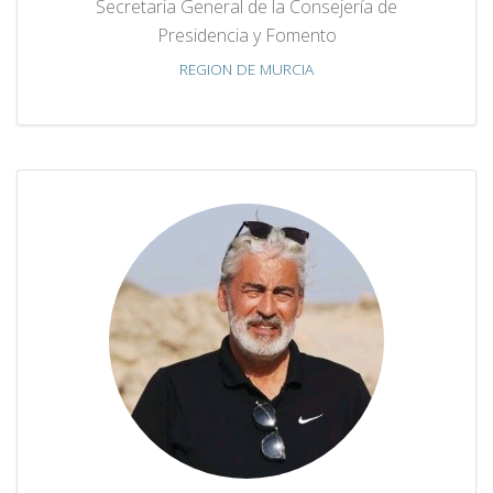
Secretaria General de la Consejería de
Presidencia y Fomento
REGION DE MURCIA