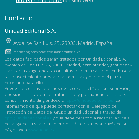
protección de datos
del Sitio Web.
Contacto
Unidad Editorial S.A.
Avda. de San Luis, 25
,
28033
,
Madrid, España
marketing.conferencias@unidadeditorial.es
Los datos facilitados serán tratados por Unidad Editorial, S.A.
Avenida de San Luis 25, 28033, Madrid, para atender, gestionar y
tramitar las sugerencias, consultas o comunicaciones en base a
su consentimiento prestado al remitirlas y durante el plazo
necesario para ello.
Puede ejercer sus derechos de acceso, rectificación, supresión,
oposición, limitación del tratamiento y portabilidad, o retirar su
consentimiento dirigiéndose a
lopd@unidadeditorial.es
. Le
informamos de que puede contactar con el Delegado de
Protección de Datos del Grupo unidad Editorial a través de
dpo@unidadeditorial.es
y que tiene derecho a recabar la tutela
de la Agencia Española de Protección de Datos a través de su
página web
www.aepd.es
.