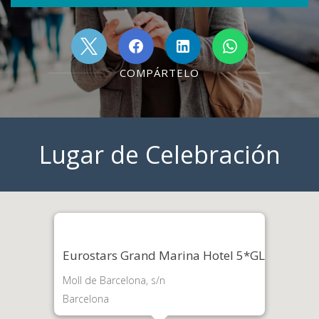
COMPÁRTELO
Lugar de Celebración
Eurostars Grand Marina Hotel 5*GL
Moll de Barcelona, s/n
Barcelona