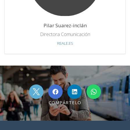
Pilar Suarez-inclán
Directora Comunicación
REALE.ES
COMPÁRTELO