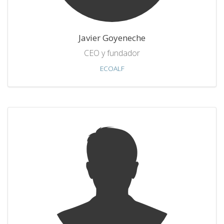
Javier Goyeneche
CEO y fundador
ECOALF