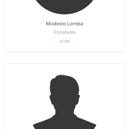
Modesto Lomba
Presidente
ACME