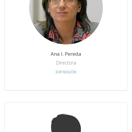
Ana I. Pereda
Directora
EXPANSIÓN