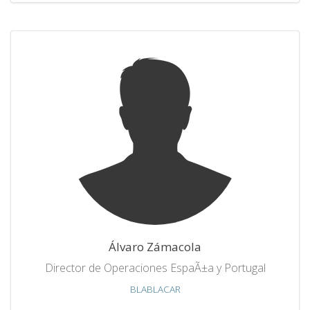
Álvaro Zámacola
Director de Operaciones EspaÃ±a y Portugal
BLABLACAR