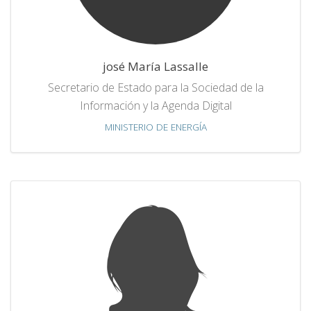
josé María Lassalle
Secretario de Estado para la Sociedad de la
Información y la Agenda Digital
MINISTERIO DE ENERGÍA