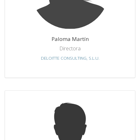
Paloma Martín
Directora
DELOITTE CONSULTING, S.L.U.