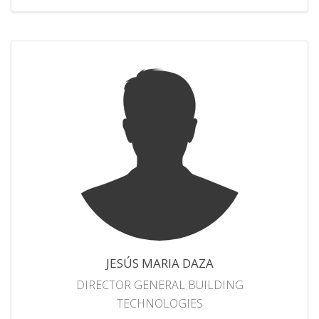
JESÚS MARIA DAZA
DIRECTOR GENERAL BUILDING
TECHNOLOGIES