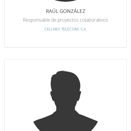
RAÚL GONZÁLEZ
Responsable de proyectos colaborativos
CELLNEX TELECOM, S.A.