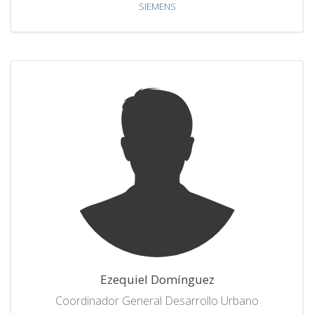
SIEMENS
Ezequiel Domínguez
Coordinador General Desarrollo Urbano