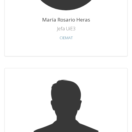
María Rosario Heras
Jefa UiE3
CIEMAT