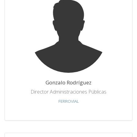
Gonzalo Rodríguez
Director Administraciones Públicas
FERROVIAL