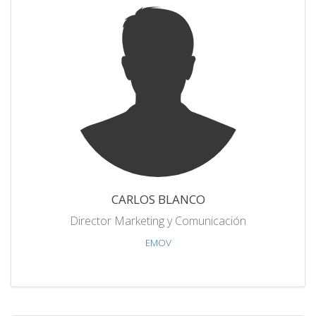
CARLOS BLANCO
Director Marketing y Comunicación
EMOV