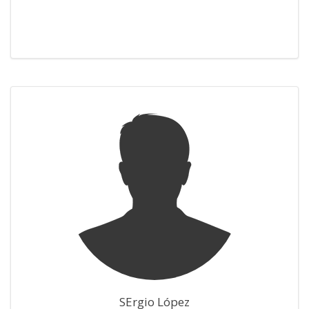
SErgio López