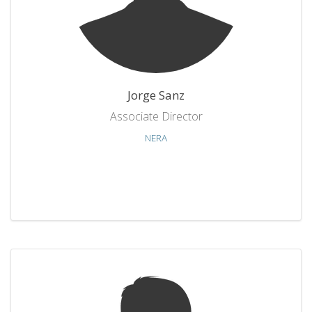
Jorge Sanz
Associate Director
NERA