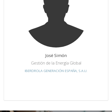
José Simón
Gestión de la Energía Global
IBERDROLA GENERACIÓN ESPAÑA, S.A.U.