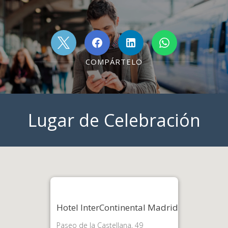
COMPÁRTELO
Lugar de Celebración
Hotel InterContinental Madrid
Paseo de la Castellana, 49