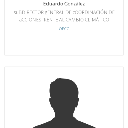
Eduardo González
suBDIRECTOR gENERAL DE cOORDINACIÓN DE
aCCIONES fRENTE AL CAMBIO CLIMÁTICO
OECC