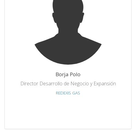
Borja Polo
Director Desarrollo de Negocio y Expansión
REDEXIS GAS