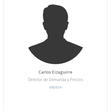
Carlos Eizaguirre
Director de Demanda y Precios
ENDESA