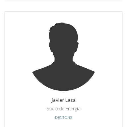
Javier Lasa
Socio de Energía
DENTONS