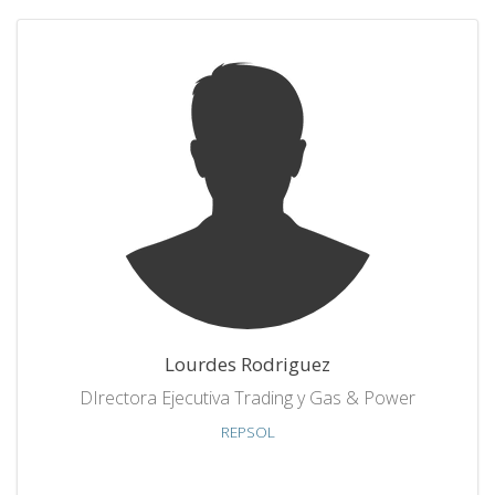
Lourdes Rodriguez
DIrectora Ejecutiva Trading y Gas & Power
REPSOL