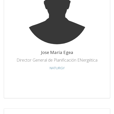
Jose María Egea
Director General de Planificación ENergética
NATURGY