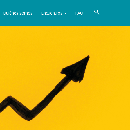
Quiénes somos
Encuentros
FAQ