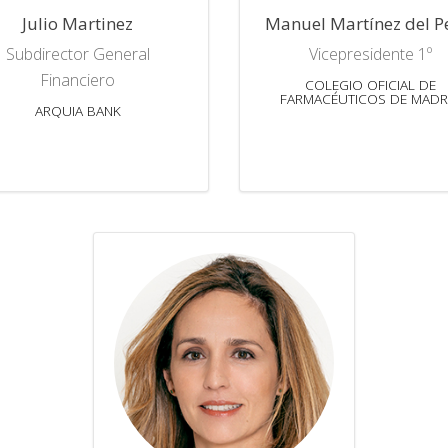
Julio Martinez
Manuel Martínez del P
Subdirector General
Vicepresidente 1º
Financiero
COLEGIO OFICIAL DE
FARMACÉUTICOS DE MADR
ARQUIA BANK