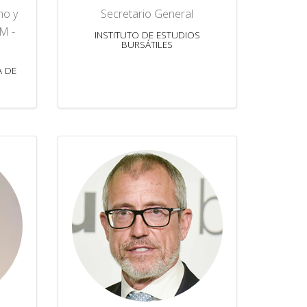
no y
Secretario General
M -
INSTITUTO DE ESTUDIOS
BURSÁTILES
A DE