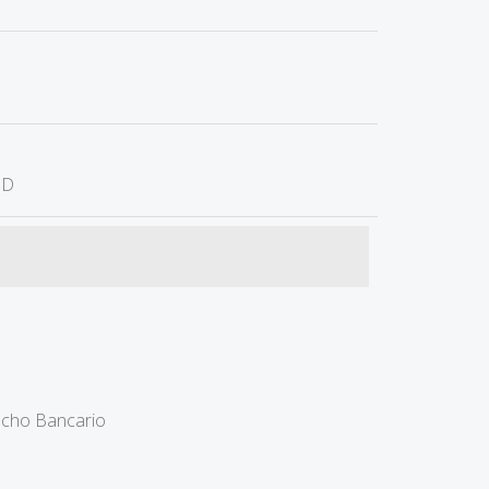
ID
recho Bancario