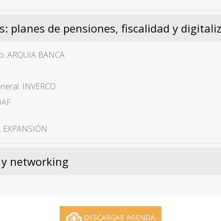
 planes de pensiones, fiscalidad y digitali
unto. ARQUIA BANCA
general. INVERCO
DAF
s. EXPANSIÓN
é y networking
DESCARGAR AGENDA