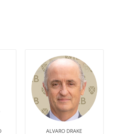
O
ALVARO DRAKE