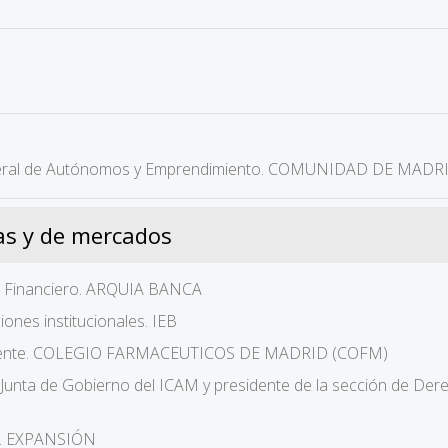
eneral de Autónomos y Emprendimiento. COMUNIDAD DE MADR
as y de mercados
al Financiero. ARQUIA BANCA
iones institucionales. IEB
idente. COLEGIO FARMACEUTICOS DE MADRID (COFM)
a Junta de Gobierno del ICAM y presidente de la sección de De
s. EXPANSIÓN