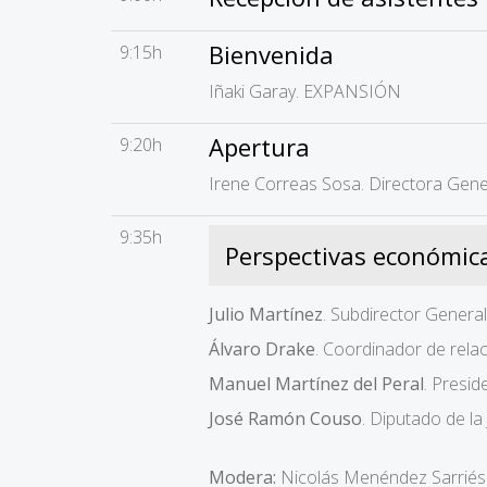
Bienvenida
9:15h
Iñaki Garay. EXPANSIÓN
Apertura
9:20h
Irene Correas Sosa. Directora G
9:35h
Perspectivas económic
Julio Martínez
. Subdirector Gener
Álvaro Drake
. Coordinador de relac
Manuel Martínez del Peral
. Pres
José Ramón Couso
. Diputado de l
Modera:
Nicolás Menéndez Sarrié