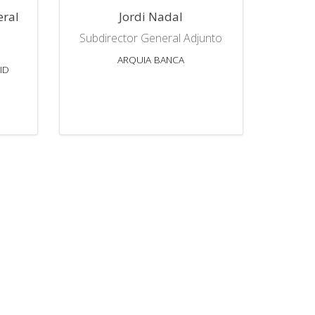
eral
Jordi Nadal
Subdirector General Adjunto
ARQUIA BANCA
ID