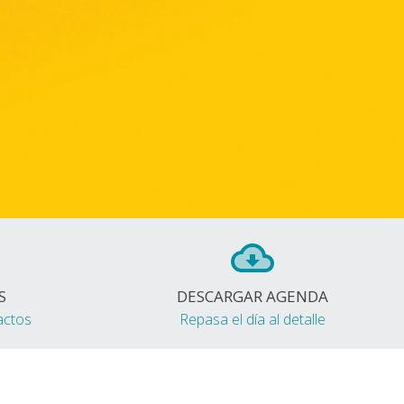
S
DESCARGAR AGENDA
actos
Repasa el día al detalle