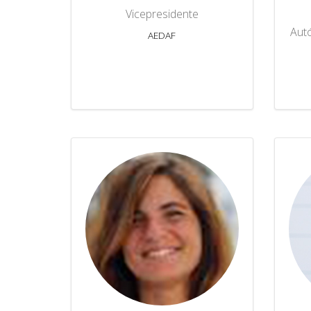
Vicepresidente
Aut
AEDAF