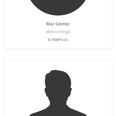
Mar Gómez
Meteoróloga
ELTIEMPO.ES