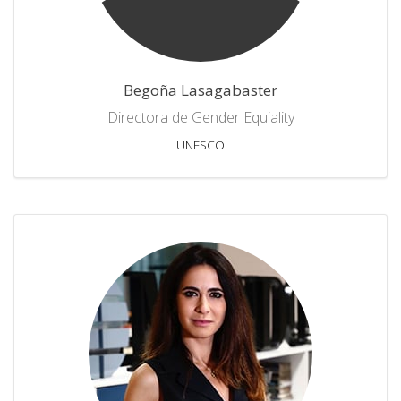
Begoña Lasagabaster
Directora de Gender Equiality
UNESCO