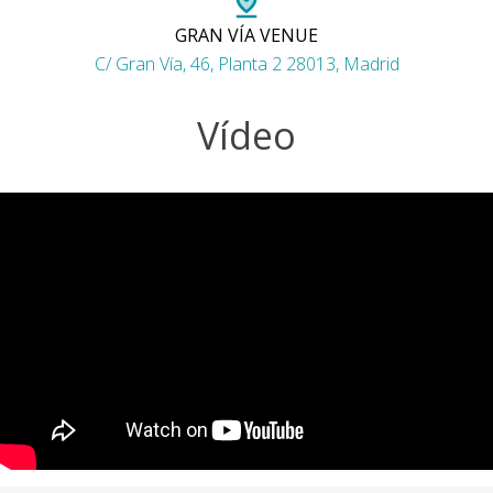
GRAN VÍA VENUE
C/ Gran Vía, 46, Planta 2 28013, Madrid
Vídeo