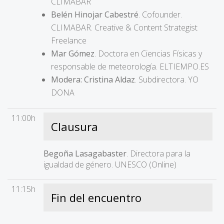
CLIMABAR
Belén Hinojar Cabestré
. Cofounder.
CLIMABAR. Creative & Content Strategist
Freelance
Mar Gómez
. Doctora en Ciencias Físicas y
responsable de meteorología. ELTIEMPO.ES
Modera: Cristina Aldaz
. Subdirectora. YO
DONA
11:00h
Clausura
Begoña Lasagabaster
. Directora para la
igualdad de género. UNESCO (Online)
11:15h
Fin del encuentro