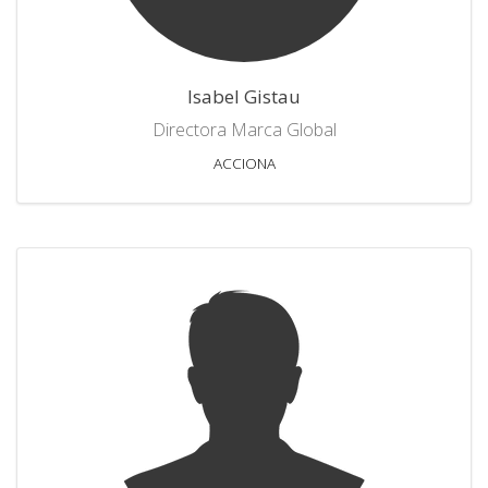
Isabel Gistau
Directora Marca Global
ACCIONA