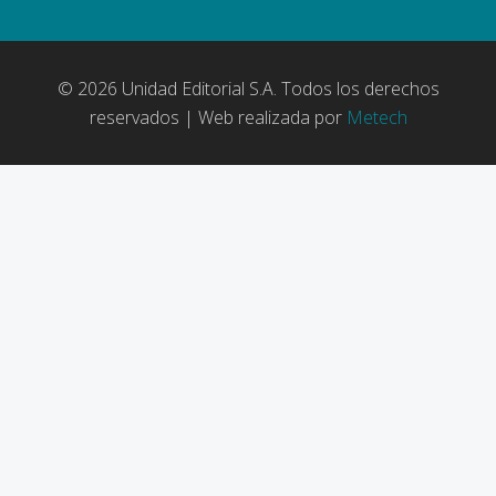
© 2026 Unidad Editorial S.A. Todos los derechos
reservados | Web realizada por
Metech