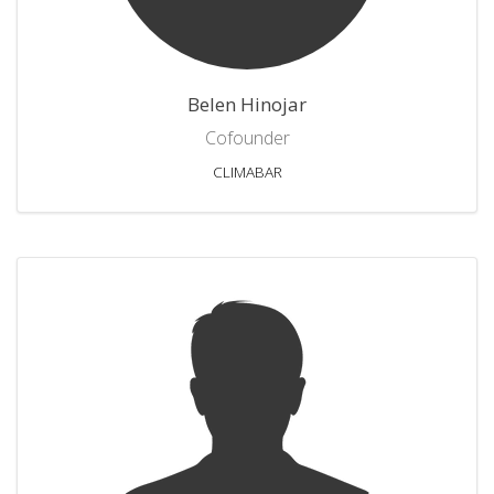
Belen Hinojar
Cofounder
CLIMABAR