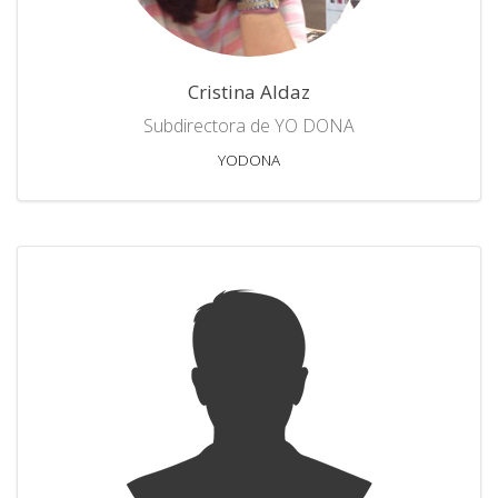
Cristina Aldaz
Subdirectora de YO DONA
YODONA