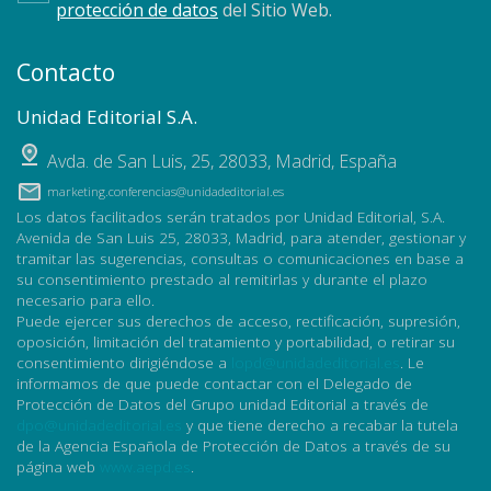
protección de datos
del Sitio Web.
Contacto
Unidad Editorial S.A.
Avda. de San Luis, 25
,
28033
,
Madrid, España
marketing.conferencias@unidadeditorial.es
Los datos facilitados serán tratados por Unidad Editorial, S.A.
Avenida de San Luis 25, 28033, Madrid, para atender, gestionar y
tramitar las sugerencias, consultas o comunicaciones en base a
su consentimiento prestado al remitirlas y durante el plazo
necesario para ello.
Puede ejercer sus derechos de acceso, rectificación, supresión,
oposición, limitación del tratamiento y portabilidad, o retirar su
consentimiento dirigiéndose a
lopd@unidadeditorial.es
. Le
informamos de que puede contactar con el Delegado de
Protección de Datos del Grupo unidad Editorial a través de
dpo@unidadeditorial.es
y que tiene derecho a recabar la tutela
de la Agencia Española de Protección de Datos a través de su
página web
www.aepd.es
.