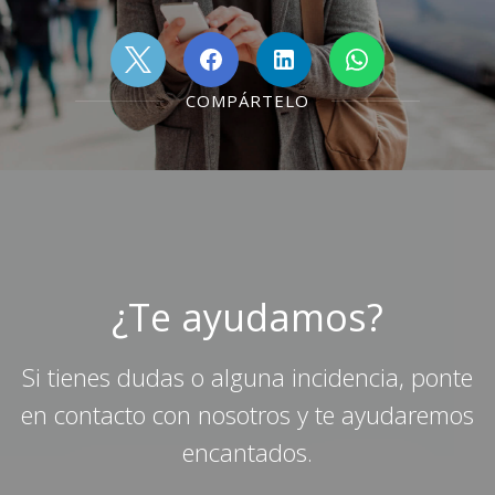
COMPÁRTELO
¿Te ayudamos?
Si tienes dudas o alguna incidencia, ponte
en contacto con nosotros y te ayudaremos
encantados.