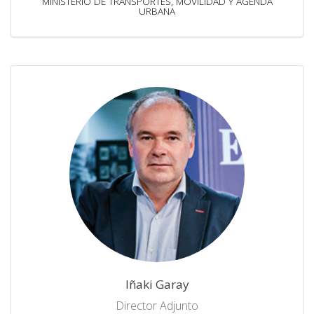
MINISTERIO DE TRANSPORTES, MOVILIDAD Y AGENDA
URBANA
Iñaki Garay
Director Adjunto