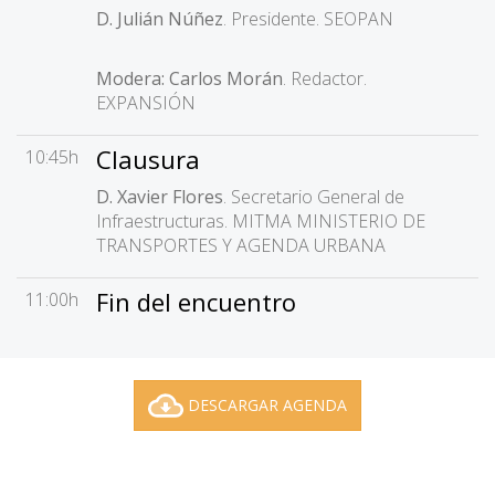
D. Julián Núñez
. Presidente. SEOPAN
Modera: Carlos Morán
. Redactor.
EXPANSIÓN
Clausura
10:45h
D. Xavier Flores
. Secretario General de
Infraestructuras. MITMA MINISTERIO DE
TRANSPORTES Y AGENDA URBANA
Fin del encuentro
11:00h
DESCARGAR AGENDA