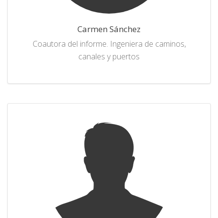
Carmen Sánchez
Coautora del informe. Ingeniera de caminos,
canales y puertos