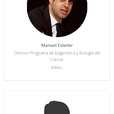
Manuel Esteller
Director Programa de Epigenética y Biología del
Cáncer
IDIBELL