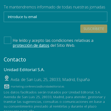
Te mantendremos informado de todas nuestras jornadas
SUSCRÍBETE
He leído y acepto las condiciones relativas a
protección de datos
del Sitio Web.
Contacto
Unidad Editorial S.A.
Avda. de San Luis, 25
,
28033
,
Madrid, España
marketing.conferencias@unidadeditorial.es
Los datos facilitados serán tratados por Unidad Editorial, S.A.
Avenida de San Luis 25, 28033, Madrid, para atender, gestionar y
tramitar las sugerencias, consultas o comunicaciones en base a
su consentimiento prestado al remitirlas y durante el plazo
necesario para ello.