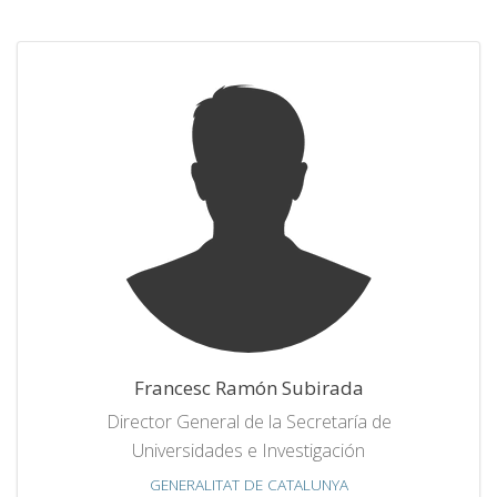
Francesc Ramón Subirada
Director General de la Secretaría de
Universidades e Investigación
GENERALITAT DE CATALUNYA