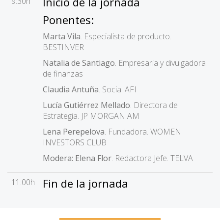
Inicio de la jornada
9:30h
Ponentes:
Marta Vila
. Especialista de producto.
BESTINVER
Natalia de Santiago
. Empresaria y divulgadora
de finanzas
Claudia Antuña
. Socia. AFI
Lucía Gutiérrez Mellado
. Directora de
Estrategia. JP MORGAN AM
Lena Perepelova
. Fundadora. WOMEN
INVESTORS CLUB
Modera: Elena Flor
. Redactora Jefe. TELVA
Fin de la jornada
11:00h