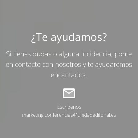
¿Te ayudamos?
Si tienes dudas o alguna incidencia, ponte
en contacto con nosotros y te ayudaremos
encantados.
Escríbenos
marketing.conferencias@unidadeditorial.es