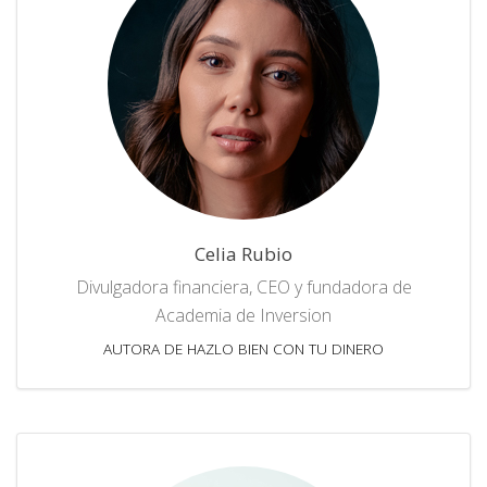
Celia Rubio
Divulgadora financiera, CEO y fundadora de
Academia de Inversion
AUTORA DE HAZLO BIEN CON TU DINERO