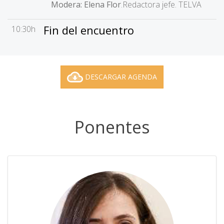
Modera: Elena Flor
.Redactora jefe. TELVA
Fin del encuentro
10:30h
DESCARGAR AGENDA
Ponentes