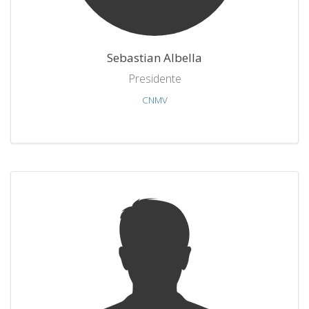
Sebastian Albella
Presidente
CNMV