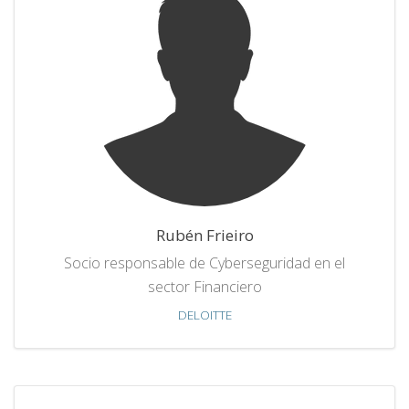
Rubén Frieiro
Socio responsable de Cyberseguridad en el
sector Financiero
DELOITTE