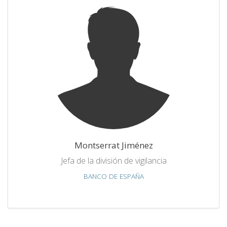
Montserrat Jiménez
Jefa de la división de vigilancia
BANCO DE ESPAÑA