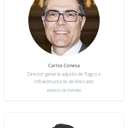
Carlos Conesa
Director general adjunto de Pagos e
Infraestructuras de Mercado
BANCO DE ESPAÑA