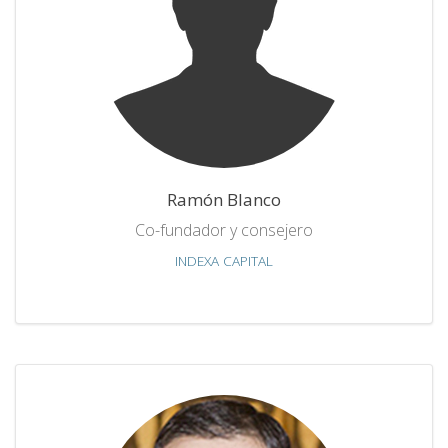
Ramón Blanco
Co-fundador y consejero
INDEXA CAPITAL