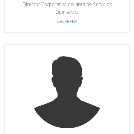
Director Corporativo del área de Servicios
Operativos
CECABANK