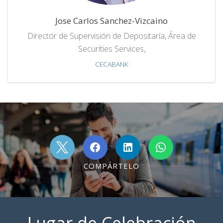
Jose Carlos Sanchez-Vizcaino
Director de Supervisión de Depositaría, Área de
Securities Services,
CECABANK
COMPÁRTELO