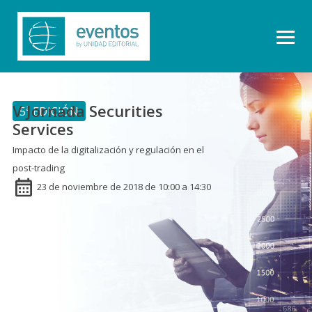
V Jornada Securities
5ª EDICIÓN
Services
Impacto de la digitalización y regulación en el
post-trading
23 de noviembre de 2018 de 10:00 a 14:30