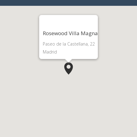
Rosewood Villa Magna
Paseo de la Castellana, 22
Madrid