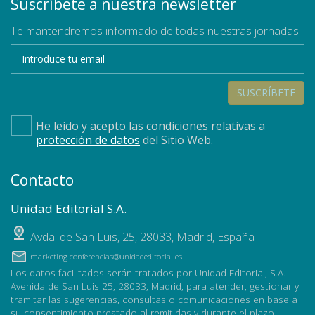
Suscríbete a nuestra newsletter
Te mantendremos informado de todas nuestras jornadas
SUSCRÍBETE
He leído y acepto las condiciones relativas a
protección de datos
del Sitio Web.
Contacto
Unidad Editorial S.A.
Avda. de San Luis, 25
,
28033
,
Madrid, España
marketing.conferencias@unidadeditorial.es
Los datos facilitados serán tratados por Unidad Editorial, S.A.
Avenida de San Luis 25, 28033, Madrid, para atender, gestionar y
tramitar las sugerencias, consultas o comunicaciones en base a
su consentimiento prestado al remitirlas y durante el plazo