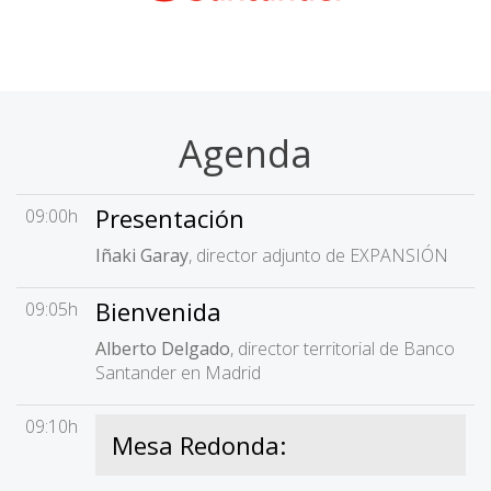
Agenda
Presentación
09:00h
Iñaki Garay
, director adjunto de EXPANSIÓN
Bienvenida
09:05h
Alberto Delgado
, director territorial de Banco
Santander en Madrid
09:10h
Mesa Redonda: