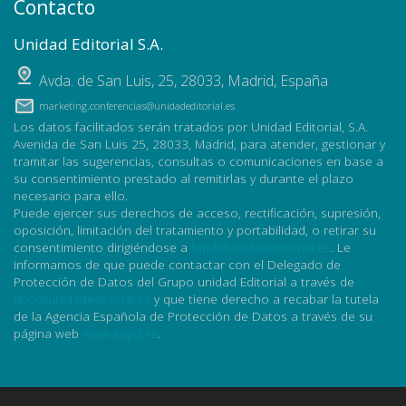
Contacto
Unidad Editorial S.A.
Avda. de San Luis, 25
,
28033
,
Madrid, España
marketing.conferencias@unidadeditorial.es
Los datos facilitados serán tratados por Unidad Editorial, S.A.
Avenida de San Luis 25, 28033, Madrid, para atender, gestionar y
tramitar las sugerencias, consultas o comunicaciones en base a
su consentimiento prestado al remitirlas y durante el plazo
necesario para ello.
Puede ejercer sus derechos de acceso, rectificación, supresión,
oposición, limitación del tratamiento y portabilidad, o retirar su
consentimiento dirigiéndose a
lopd@unidadeditorial.es
. Le
informamos de que puede contactar con el Delegado de
Protección de Datos del Grupo unidad Editorial a través de
dpo@unidadeditorial.es
y que tiene derecho a recabar la tutela
de la Agencia Española de Protección de Datos a través de su
página web
www.aepd.es
.