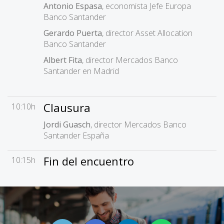
Antonio Espasa
, economista Jefe Europa
Banco Santander
Gerardo Puerta
, director Asset Allocation
Banco Santander
Albert Fita
, director Mercados Banco
Santander en Madrid
Clausura
10:10h
Jordi Guasch
, director Mercados Banco
Santander España
Fin del encuentro
10:15h