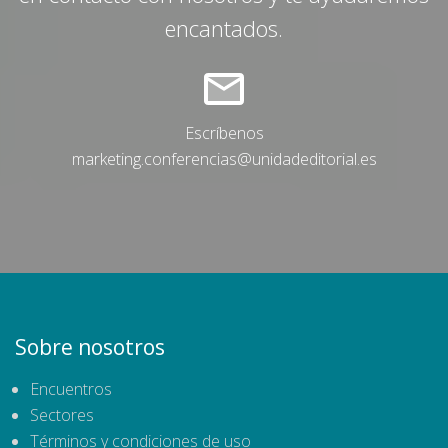
encantados.
Escríbenos
marketing.conferencias@unidadeditorial.es
Sobre nosotros
Encuentros
Sectores
Términos y condiciones de uso