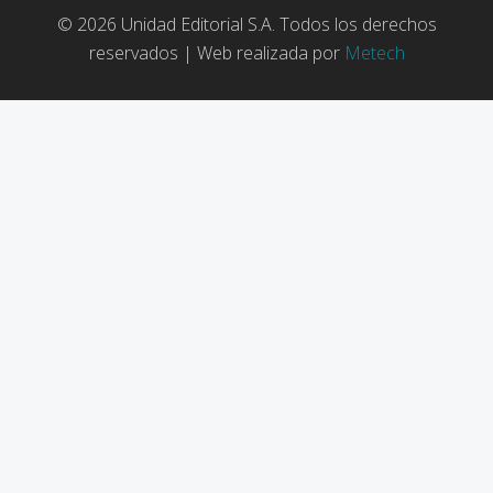
© 2026 Unidad Editorial S.A. Todos los derechos
reservados | Web realizada por
Metech