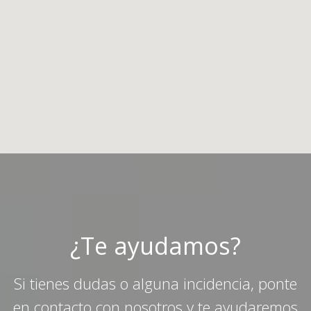
¿Te ayudamos?
Si tienes dudas o alguna incidencia, ponte
en contacto con nosotros y te ayudaremos