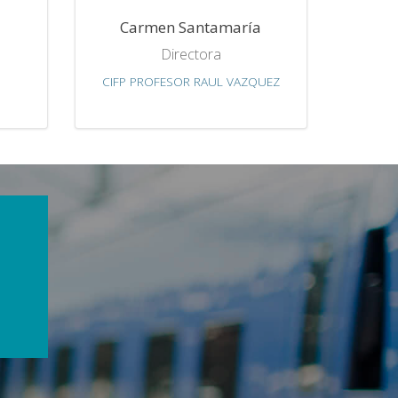
Carmen Santamaría
Directora
CIFP PROFESOR RAUL VAZQUEZ