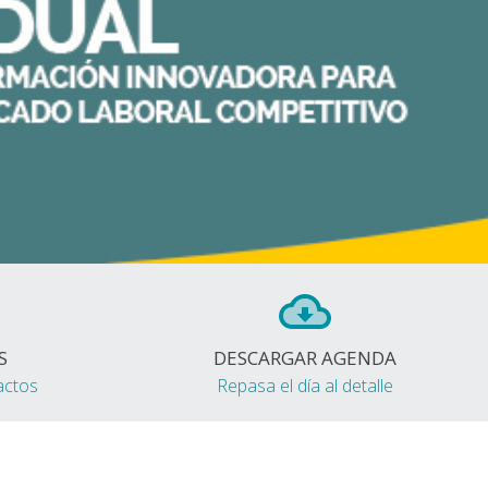
S
DESCARGAR AGENDA
actos
Repasa el día al detalle