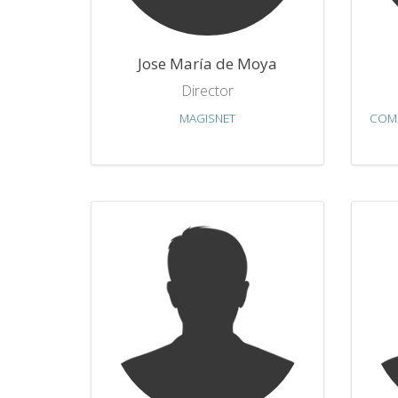
Jose María de Moya
Director
MAGISNET
COMU