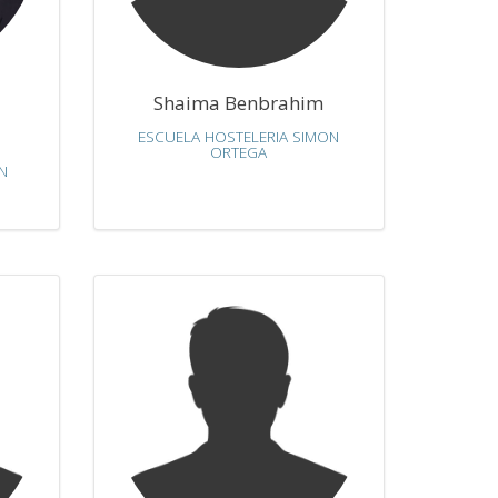
Shaima Benbrahim
ESCUELA HOSTELERIA SIMON
ORTEGA
N