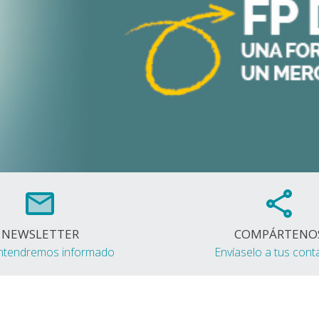
NEWSLETTER
COMPÁRTENO
ntendremos informado
Envíaselo a tus cont