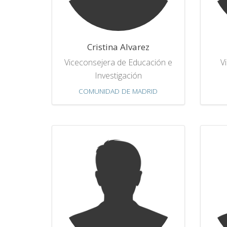
Cristina Alvarez
Viceconsejera de Educación e
V
Investigación
COMUNIDAD DE MADRID