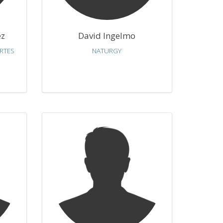
ez
David Ingelmo
RTES
NATURGY