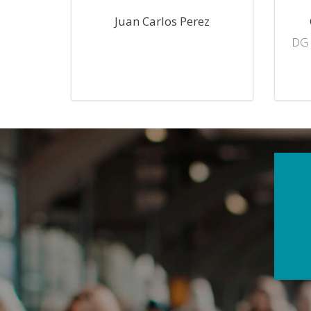
Juan Carlos Perez
DG 