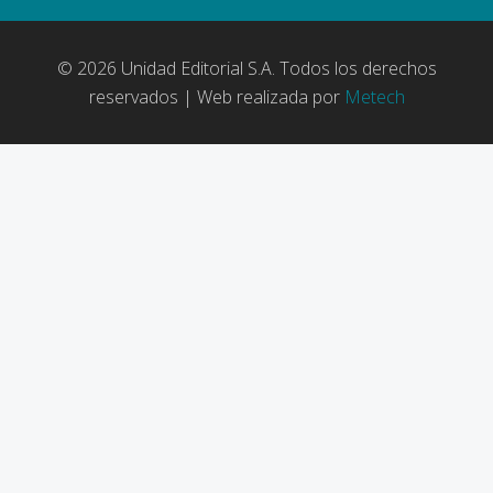
© 2026 Unidad Editorial S.A. Todos los derechos
reservados | Web realizada por
Metech