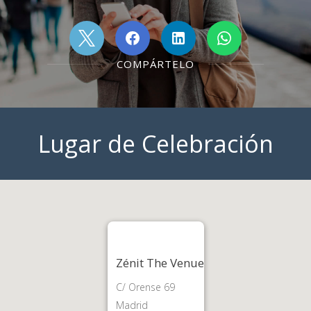
COMPÁRTELO
Lugar de Celebración
Zénit The Venue
C/ Orense 69
Madrid