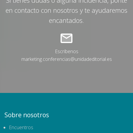
Si tienes dudas o alguna incidencia, ponte
en contacto con nosotros y te ayudaremos
encantados.
Escríbenos
marketing.conferencias@unidadeditorial.es
Sobre nosotros
Encuentros