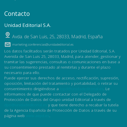
Contacto
Unidad Editorial S.A.
Avda. de San Luis, 25
,
28033
,
Madrid, España
marketing.conferencias@unidadeditorial.es
Los datos facilitados serán tratados por Unidad Editorial, S.A.
Avenida de San Luis 25, 28033, Madrid, para atender, gestionar y
tramitar las sugerencias, consultas o comunicaciones en base a
su consentimiento prestado al remitirlas y durante el plazo
necesario para ello.
Puede ejercer sus derechos de acceso, rectificación, supresión,
oposición, limitación del tratamiento y portabilidad, o retirar su
consentimiento dirigiéndose a
lopd@unidadeditorial.es
. Le
informamos de que puede contactar con el Delegado de
Protección de Datos del Grupo unidad Editorial a través de
dpo@unidadeditorial.es
y que tiene derecho a recabar la tutela
de la Agencia Española de Protección de Datos a través de su
página web
www.aepd.es
.