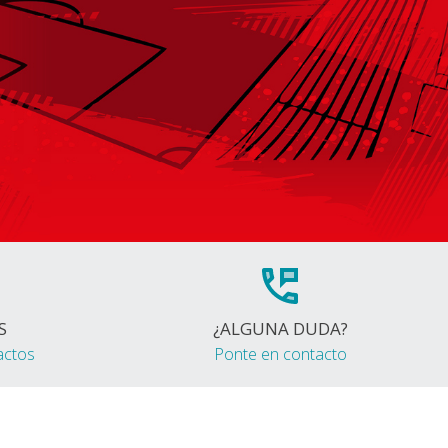
S
¿ALGUNA DUDA?
actos
Ponte en contacto