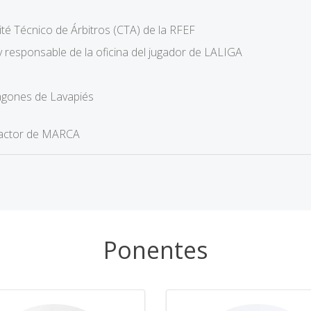
ité Técnico de Árbitros (CTA) de la RFEF
y responsable de la oficina del jugador de LALIGA
ragones de Lavapiés
dactor de MARCA
Ponentes