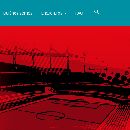
Quiénes somos
Encuentros
FAQ