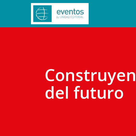
Construyend
del futuro