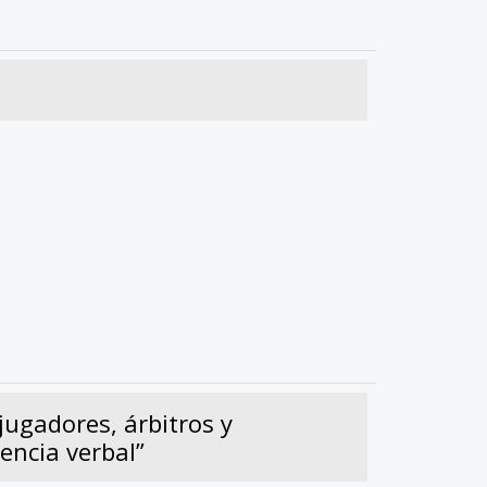
jugadores, árbitros y
lencia verbal”