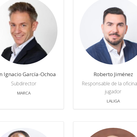
n Ignacio García-Ochoa
Roberto Jiménez
Subdirector
Responsable de la oficina
jugador
MARCA
LALIGA