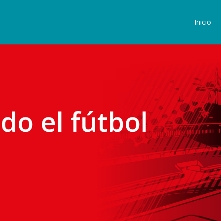
Inicio
o el fútbol