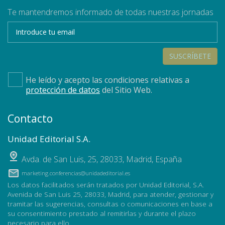
Te mantendremos informado de todas nuestras jornadas
SUSCRÍBETE
He leído y acepto las condiciones relativas a
protección de datos
del Sitio Web.
Contacto
Unidad Editorial S.A.
Avda. de San Luis, 25
,
28033
,
Madrid, España
marketing.conferencias@unidadeditorial.es
Los datos facilitados serán tratados por Unidad Editorial, S.A.
Avenida de San Luis 25, 28033, Madrid, para atender, gestionar y
tramitar las sugerencias, consultas o comunicaciones en base a
su consentimiento prestado al remitirlas y durante el plazo
necesario para ello.