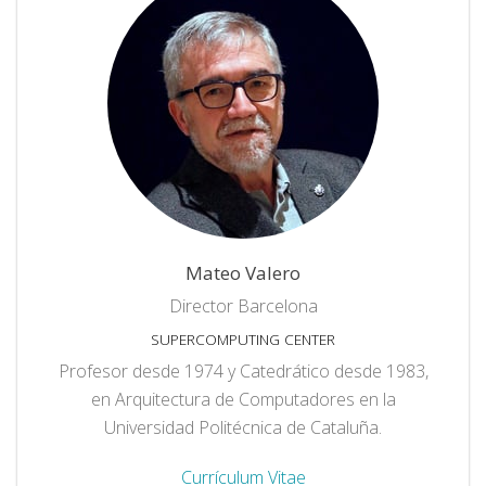
Mateo Valero
Director Barcelona
SUPERCOMPUTING CENTER
Profesor desde 1974 y Catedrático desde 1983,
en Arquitectura de Computadores en la
Universidad Politécnica de Cataluña.
Currículum Vitae