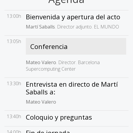
Bienvenida y apertura del acto
13:00h
Martí Saballs
. Director adjunto. EL MUNDO
13:05h
Conferencia
Mateo Valero
. Director. Barcelona
Supercomputing Center
Entrevista en directo de Martí
13:30h
Saballs a:
Mateo Valero
Coloquio y preguntas
13:40h
Fin de jornada
14:00h