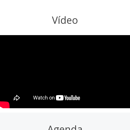
Vídeo
Agenda