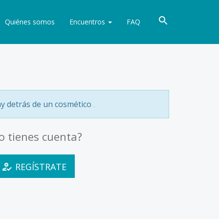
Quiénes somos
Encuentros
FAQ
y detrás de un cosmético
.
o tienes cuenta?
REGÍSTRATE