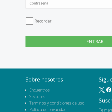
Recordar
ENTRAR
Sobre nosotros
Sígu
Encuentros
Sectores
Suscr
Términos y condiciones de uso
Política de privacidad
Te man