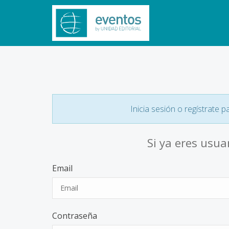
Inicia sesión o regístrate p
Si ya eres usua
Email
Contraseña