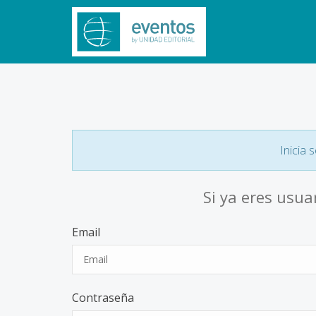
Inicia 
Si ya eres usua
Email
Contraseña