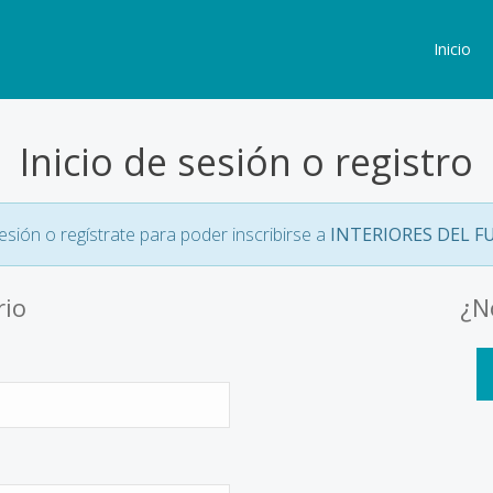
Inicio
Inicio de sesión o registro
sesión o regístrate para poder inscribirse a
INTERIORES DEL 
rio
¿N