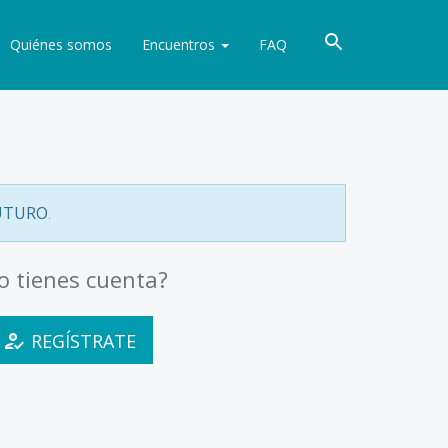
Quiénes somos
Encuentros
FAQ
FUTURO
.
o tienes cuenta?
REGÍSTRATE