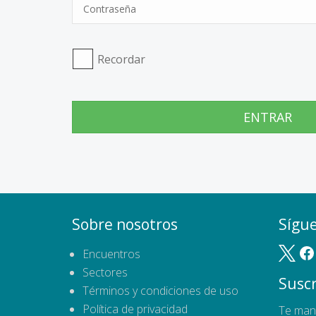
Recordar
ENTRAR
Sobre nosotros
Sígu
Encuentros
Sectores
Suscr
Términos y condiciones de uso
Política de privacidad
Te man