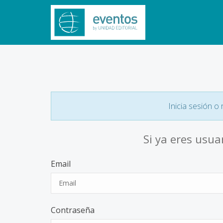
Inicia sesión o
Si ya eres usua
Email
Contraseña