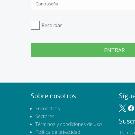
Recordar
ENTRAR
Sobre nosotros
Sígu
Encuentros
Sectores
Suscr
Términos y condiciones de uso
Política de privacidad
Te man