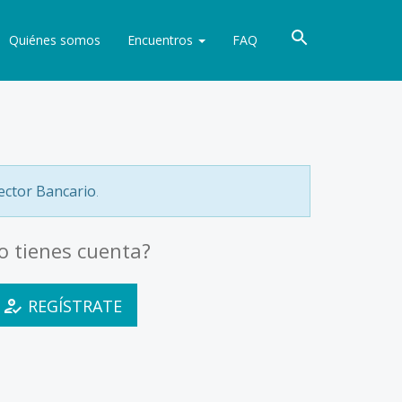
Quiénes somos
Encuentros
FAQ
ector Bancario
.
o tienes cuenta?
REGÍSTRATE