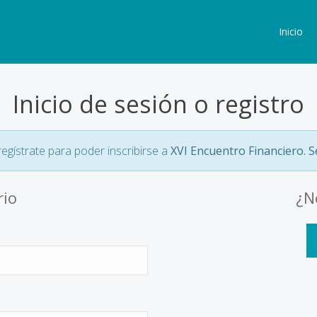
Inicio
Inicio de sesión o registro
 regístrate para poder inscribirse a
XVI Encuentro Financiero. S
rio
¿N